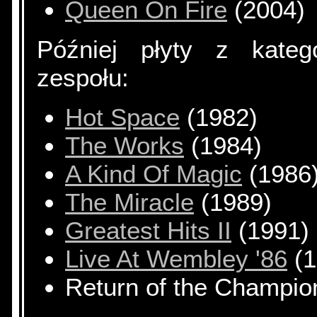
Queen On Fire
(2004)
Później płyty z katego
zespołu:
Hot Space
(1982)
The Works
(1984)
A Kind Of Magic
(1986
The Miracle
(1989)
Greatest Hits II
(1991)
Live At Wembley '86
(1
Return of the Champio