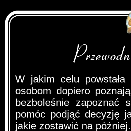
W jakim celu powstała 
osobom dopiero pozna
bezboleśnie zapoznać s
pomóc podjąć decyzję ja
jakie zostawić na później.