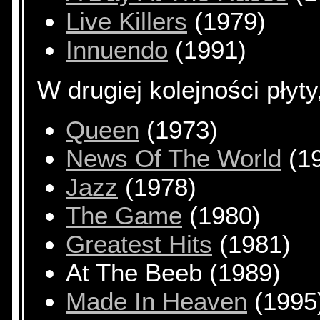
Live Killers
(1979)
Innuendo
(1991)
W drugiej kolejności płyty
Queen
(1973)
News Of The World
(1
Jazz
(1978)
The Game
(1980)
Greatest Hits
(1981)
At The Beeb (1989)
Made In Heaven
(1995